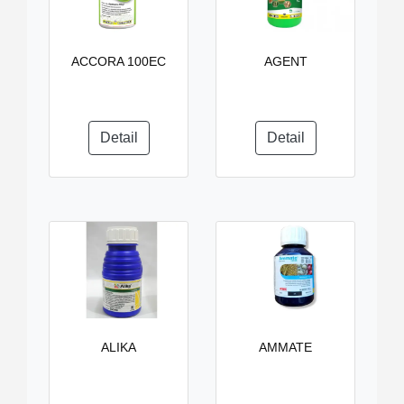
ACCORA 100EC
AGENT
Detail
Detail
ALIKA
AMMATE