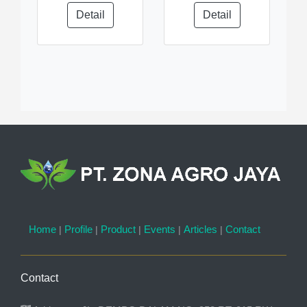
Detail
Detail
Home
|
Profile
|
Product
|
Events
|
Articles
|
Contact
Contact